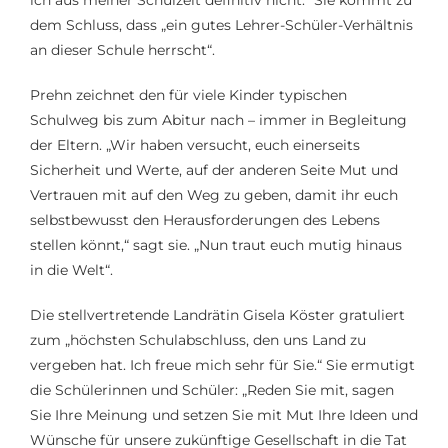
ich aus meiner Schulzeit definitiv nicht.“ Sie kommt zu
dem Schluss, dass „ein gutes Lehrer-Schüler-Verhältnis
an dieser Schule herrscht“.
Prehn zeichnet den für viele Kinder typischen
Schulweg bis zum Abitur nach – immer in Begleitung
der Eltern. „Wir haben versucht, euch einerseits
Sicherheit und Werte, auf der anderen Seite Mut und
Vertrauen mit auf den Weg zu geben, damit ihr euch
selbstbewusst den Herausforderungen des Lebens
stellen könnt,“ sagt sie. „Nun traut euch mutig hinaus
in die Welt“.
Die stellvertretende Landrätin Gisela Köster gratuliert
zum „höchsten Schulabschluss, den uns Land zu
vergeben hat. Ich freue mich sehr für Sie.“ Sie ermutigt
die Schülerinnen und Schüler: „Reden Sie mit, sagen
Sie Ihre Meinung und setzen Sie mit Mut Ihre Ideen und
Wünsche für unsere zukünftige Gesellschaft in die Tat