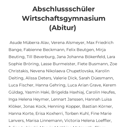
Abschlussschüler
Wirtschaftsgymnasium
(Abitur)
Asude Müberra Alav, Verena Alsmeyer, Max Friedrich
Bange, Fabienne Beckmann, Felix Beutgen, Mirja
Beuting, Till Beverburg, Jana Johanna Bökenfeld, Lara
Sophie Bröring, Lasse Burmeister, Fiete Busmann, Zoe
Christakis, Nevena Nikolaeva Chupetlovska, Karolin
Deiting, Alissa Deters, Valerie Dick, Sarah Düesmann,
Luca Fischer, Hanna Gehring, Luca Arian Grave, Kerem
Güldag, Yasmin Haki, Brigelda Haxhiaj, Carolin Heufes,
Inga Helena Heymer, Lennart Janssen, Hannah Luisa
Klöker, Jonas Kock, Henning Kopper, Bastian Körner,
Hanna Korte, Erisa Koxherri, Torben Kuhl, Fine Marie
Lanvers, Marisa Linnemann, Victoria Helena Loeffler,