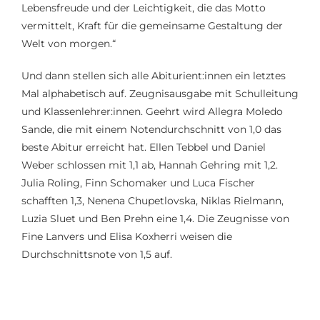
Lebensfreude und der Leichtigkeit, die das Motto
vermittelt, Kraft für die gemeinsame Gestaltung der
Welt von morgen.“
Und dann stellen sich alle Abiturient:innen ein letztes
Mal alphabetisch auf. Zeugnisausgabe mit Schulleitung
und Klassenlehrer:innen. Geehrt wird Allegra Moledo
Sande, die mit einem Notendurchschnitt von 1,0 das
beste Abitur erreicht hat. Ellen Tebbel und Daniel
Weber schlossen mit 1,1 ab, Hannah Gehring mit 1,2.
Julia Roling, Finn Schomaker und Luca Fischer
schafften 1,3, Nenena Chupetlovska, Niklas Rielmann,
Luzia Sluet und Ben Prehn eine 1,4. Die Zeugnisse von
Fine Lanvers und Elisa Koxherri weisen die
Durchschnittsnote von 1,5 auf.