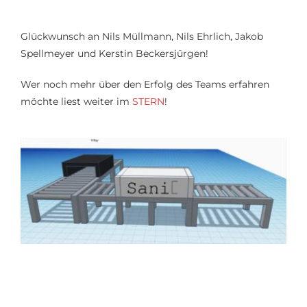
Glückwunsch an Nils Müllmann, Nils Ehrlich, Jakob
Spellme
yer
und Kerstin Beckersjürgen
!
Wer noch mehr über den Erfolg des Teams erfahren
möchte liest weiter im
STERN
!