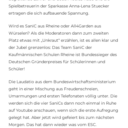
Spielbetreuerin der Sparkasse Anna-Lena
Stuecker
ertragen die sich aufbauende Spannung.
Wird es
SaniC
aus Rheine oder All4Garden aus
Würselen? Als die Moderatoren dann zum zweiten
Platz etwas mit „Unkraut“ erzählen
,
ist es allen klar und
der Jubel grenzenlos:
D
as
Team
SaniC
der
Kaufmännischen Schulen Rheine ist Bundessieger des
Deutschen Gründerpreises für
Schülerinnen und
Schüler
!
Die Laudatio aus dem Bundeswirtschaftsministerium
geht in einer Mischung aus Freudenschreien,
Umarmungen
und ersten Telefonaten
völlig
unter. Die
werden sich die vier
SaniCs
dann noch einmal in Ruhe
auf
Youtube
anschauen, wenn sich die erste Aufregung
gelegt hat. Aber jetzt wird gefeiert bis zum nächsten
Morgen. Das hat dann wieder was vom ESC.