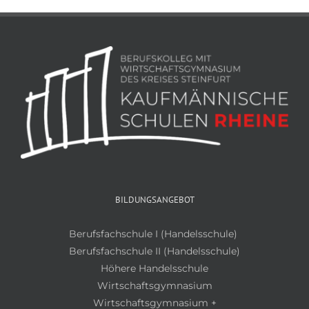
BILDUNGSANGEBOT
Berufsfachschule I (Handelsschule)
Berufsfachschule II (Handelsschule)
Höhere Handelsschule
Wirtschaftsgymnasium
Wirtschaftsgymnasium +