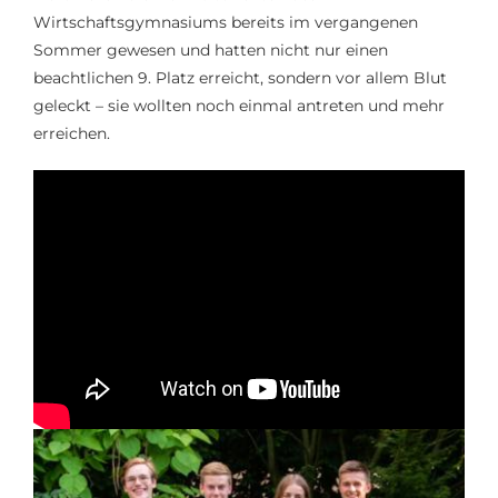
Wirtschaftsgymnasiums bereits
im vergangenen
Sommer
gewesen und hatten nicht nur einen
beachtlichen 9. Platz erreicht, sondern vor allem Blut
geleckt – sie wollten noch einmal antreten und mehr
erreichen.