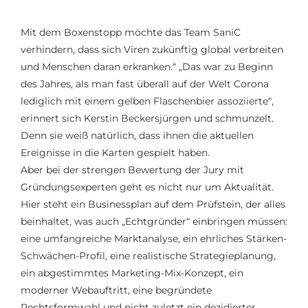
Mit dem Boxenstopp möchte das Team SaniC
verhindern, dass sich Viren zukünftig global verbreiten
und Menschen daran erkranken.“ „Das war zu Beginn
des Jahres, als man fast überall auf der Welt Corona
lediglich mit einem gelben Flaschenbier assoziierte“,
erinnert sich Kerstin Beckersjürgen und schmunzelt.
Denn sie weiß natürlich, dass ihnen die aktuellen
Ereignisse in die Karten gespielt haben.
Aber bei der strengen Bewertung der Jury mit
Gründungsexperten geht es nicht nur um Aktualität.
Hier steht ein Businessplan auf dem Prüfstein, der alles
beinhaltet, was auch „Echtgründer“ einbringen müssen:
eine umfangreiche Marktanalyse, ein ehrliches Stärken-
Schwächen-Profil, eine realistische Strategieplanung,
ein abgestimmtes Marketing-Mix-Konzept, ein
moderner Webauftritt, eine begründete
Rechtsformwahl und nicht zuletzt ein dezidierter