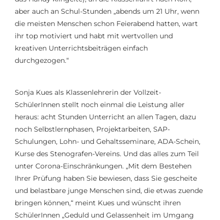
aber auch an
Schul-
Stunden „abends um 21 Uhr, wenn
die meisten Menschen schon Feierabend hatten
,
war
t
ihr top motiviert und habt mit wertvollen und
kreativen Unterrichtsbeiträgen einfach
durchgezogen
.
“
Sonja Kues als Klassenlehrerin der Vollzeit-
SchülerInnen stellt noch einmal die Leistung aller
heraus: acht Stunden Unterricht an allen Tagen, dazu
noch Selbstlernphasen, Projektarbeiten, SAP-
Schulungen, Lohn- und Gehaltsseminare, ADA-Schein,
Kurse des Stenografen-Vereins. Und das alles zum Teil
unter Corona-Einschränkungen. „Mit dem Bestehen
Ihrer Prüfung haben Sie bewiesen, dass Sie gescheite
und belastbare junge Menschen sind, die etwas zuende
bringen können,“ meint Kues und wünscht ihren
SchülerInnen „Geduld und Gelassenheit im Umgang