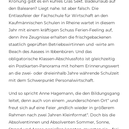
Krönung gibt es ein kühles Glas Sekt. Badeurlaub auf
den Balearen? Liegt nahe. Ist aber falsch. Die
Entlassfeier der Fachschule für Wirtschaft an den
Kaufmännischen Schulen in Rheine wartet in diesem
Jahr mit einem kräftigen Schuss Ferien-Feeling auf,
denn ihre Zeugnisse erhalten die frischgebackenen
staatlich geprüften Betriebswirtinnen und -wirte am
Beach des Aasees in Ibbenbüren. Und das
obligatorische Klassen-Abschlussfoto ist gleichzeitig
ein Postkarten-Panorama mit hohem Erinnerungswert
an die zwei- oder dreieinhalb Jahre währende Schulzeit
mit dem Schwerpunkt Personalwirtschaft.
Und so spricht Anne Hagemann, die den Bildungsgang
leitet, denn auch von einem „wunderschönen Ort“ und
freut sich auf eine Feier „endlich wieder in größerem
Rahmen nach zwei Jahren Kleinformat“. Doch bis die
Absolventinnen und Absolventen Sommer, Sonne,