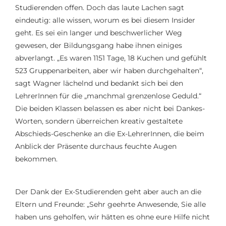
Studierenden offen. Doch das laute Lachen sagt
eindeutig: alle wissen, worum es bei diesem Insider
geht. Es sei ein langer und beschwerlicher Weg
gewesen, der Bildungsgang habe ihnen einiges
abverlangt. „Es waren 1151 Tage, 18 Kuchen und gefühlt
523 Gruppenarbeiten, aber wir haben durchgehalten“,
sagt Wagner lächelnd und bedankt sich bei den
LehrerInnen für die „manchmal grenzenlose Geduld.“
Die beiden Klassen belassen es aber nicht bei Dankes-
Worten, sondern überreichen kreativ gestaltete
Abschieds-Geschenke an die Ex-LehrerInnen, die beim
Anblick der Präsente durchaus feuchte Augen
bekommen.
Der Dank
der
Ex-Studierenden
geht aber auch
an die
Eltern und Freunde: „Sehr geehrte Anwesende, Sie alle
haben uns gehol
fen, wir hätten es ohne eure Hilfe nicht