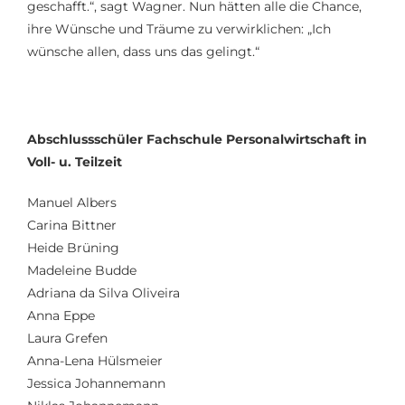
geschafft.“
, sagt Wagner.
Nun hätten alle die Chance,
ihre Wünsche und Träume zu verwirklichen
: „Ich
wünsche allen, dass uns das gelingt.
“
Abschlussschüler Fachschule
Personalwirtschaft in
Voll- u. Teilzeit
Manuel Albers
Carina Bittner
Heide Brüning
Madeleine Budde
Adriana da Silva Oliveira
Anna
Eppe
Laura
Grefen
Anna-Lena Hülsmeier
Jessica
Johannemann