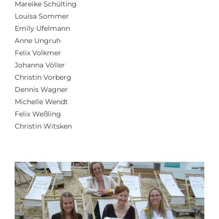
Mareike
Schülting
Louisa Sommer
Emily
Ufelmann
Anne Ungruh
Felix Volkmer
Johanna Völler
Christin Vorberg
Dennis Wagner
Michelle Wendt
Felix Weßling
Christin
Witsken