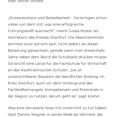
zwei Jahren Vollzeit.
„Stressresistenz und Belastbarkeit – Sie bringen schon
vieles von dem mit, was eine erfolgreiche
Führungskraft ausmacht“, meint Gisela Köster als
Vertreterin des Kreises Steinfurt. Die AbsolventInnen
könnten stolz auf sich sein, nicht jede(r) sei dieser
Belastung gewachsen, gerade wenn man dreieinhalb
Jahre neben dem Beruf die Schulbank drücken müsse.
Sie bricht eine Lanze für die Fachschule für Wirtschaft
an den Kaufmännischen Schulen: „Sie ist
unverzichtbarer Baustein der beruflichen Bildung im
Kreis Steinfurt, auch vor dem Hintergrund des
Fachkräftemangels. Kompetenzen und Potenziale in
der Region zu nutzen, darum geht es“, sagt Köster.
Was eine zerrissene Hose mit Unterricht zu tun haben,
lässt Dennis Wagner in seiner Rede als Vertreter der