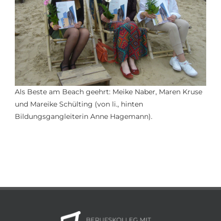
Als Beste am Beach geehrt:
Meike Naber, Maren Kruse
und
Mareike
Schülting
(von li
.,
hinten
Bildungsgangleiterin Anne Hagemann)
.