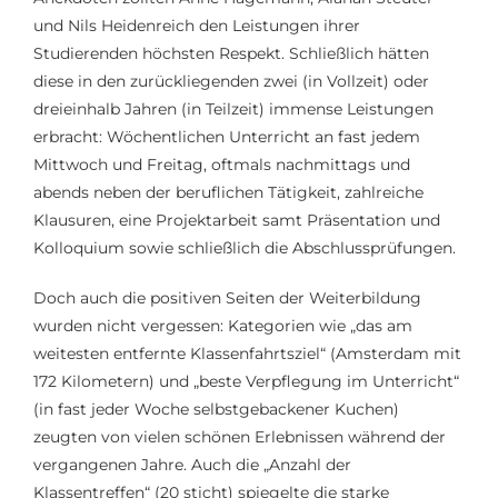
und Nils Heidenreich den Leistungen ihrer
Studierenden höchsten Respekt. Schließlich hätten
diese in den zurückliegenden zwei (in Vollzeit) oder
dreieinhalb Jahren (in Teilzeit) immense Leistungen
erbracht: Wöchentlichen Unterricht an fast jedem
Mittwoch und Freitag, oftmals nachmittags und
abends neben der beruflichen Tätigkeit, zahlreiche
Klausuren, eine Projektarbeit samt Präsentation und
Kolloquium sowie schließlich die Abschlussprüfungen.
Doch auch die positiven Seiten der Weiterbildung
wurden nicht vergessen: Kategorien wie „das am
weitesten entfernte Klassenfahrtsziel“ (Amsterdam mit
172 Kilometern) und „beste Verpflegung im Unterricht“
(in fast jeder Woche selbstgebackener Kuchen)
zeugten von vielen schönen Erlebnissen während der
vergangenen Jahre. Auch die „Anzahl der
Klassentreffen“ (20 sticht) spiegelte die starke