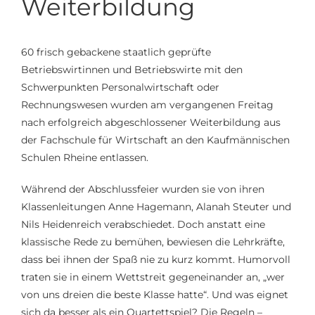
Weiterbildung
60 frisch gebackene staatlich geprüfte
Betriebswirtinnen und Betriebswirte mit den
Schwerpunkten Personalwirtschaft oder
Rechnungswesen wurden am vergangenen Freitag
nach erfolgreich abgeschlossener Weiterbildung aus
der Fachschule für Wirtschaft an den Kaufmännischen
Schulen Rheine entlassen.
Während der Abschlussfeier wurden sie von ihren
Klassenleitungen Anne Hagemann, Alanah Steuter und
Nils Heidenreich verabschiedet. Doch anstatt eine
klassische Rede zu bemühen, bewiesen die Lehrkräfte,
dass bei ihnen der Spaß nie zu kurz kommt. Humorvoll
traten sie in einem Wettstreit gegeneinander an, „wer
von uns dreien die beste Klasse hatte“. Und was eignet
sich da besser als ein Quartettspiel? Die Regeln –