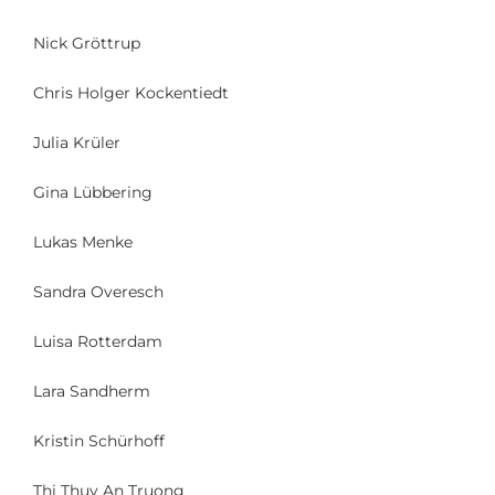
Nick Gröttrup
Chris Holger Kockentiedt
Julia Krüler
Gina Lübbering
Lukas Menke
Sandra Overesch
Luisa Rotterdam
Lara Sandherm
Kristin Schürhoff
Thi Thuy An Truong