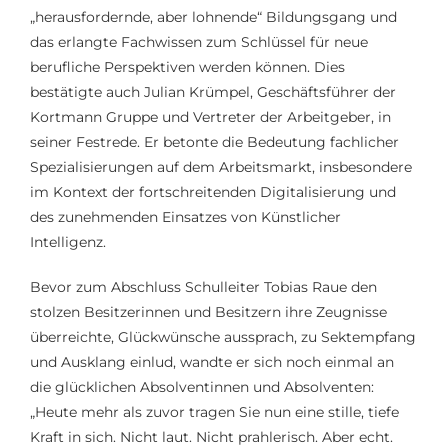
„herausfordernde, aber lohnende“ Bildungsgang und
das erlangte Fachwissen zum Schlüssel für neue
berufliche Perspektiven werden können. Dies
bestätigte auch Julian Krümpel, Geschäftsführer der
Kortmann Gruppe und Vertreter der Arbeitgeber, in
seiner Festrede. Er betonte die Bedeutung fachlicher
Spezialisierungen auf dem Arbeitsmarkt, insbesondere
im Kontext der fortschreitenden Digitalisierung und
des zunehmenden Einsatzes von Künstlicher
Intelligenz.
Bevor zum Abschluss Schulleiter Tobias Raue den
stolzen Besitzerinnen und Besitzern ihre Zeugnisse
überreichte, Glückwünsche aussprach, zu Sektempfang
und Ausklang einlud, wandte er sich noch einmal an
die glücklichen Absolventinnen und Absolventen:
„Heute mehr als zuvor tragen Sie nun eine stille, tiefe
Kraft in sich. Nicht laut. Nicht prahlerisch. Aber echt.