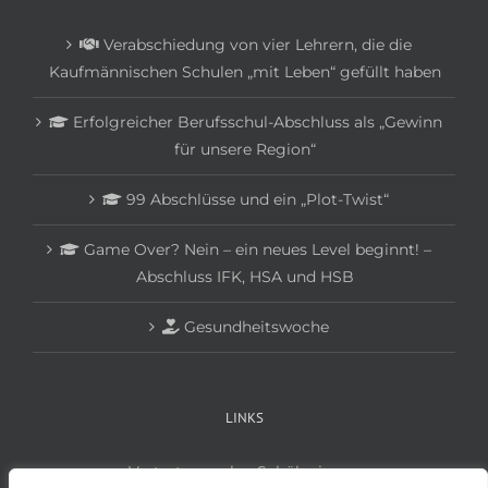
Verabschiedung von vier Lehrern, die die
Kaufmännischen Schulen „mit Leben“ gefüllt haben
Erfolgreicher Berufsschul-Abschluss als „Gewinn
für unsere Region“
99 Abschlüsse und ein „Plot-Twist“
Game Over? Nein – ein neues Level beginnt! –
Abschluss IFK, HSA und HSB
Gesundheitswoche
LINKS
Vertretungsplan Schüler:innen