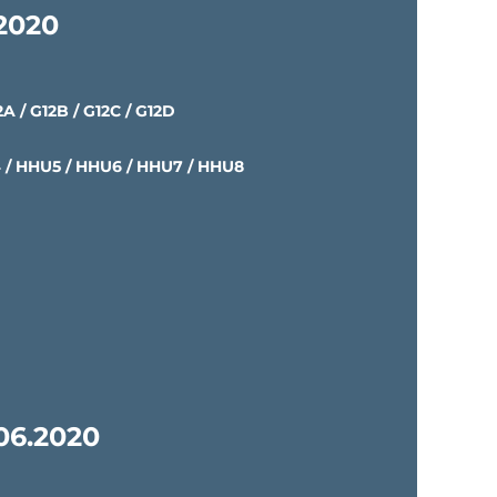
.2020
12A / G12B / G12C / G12D
 / HHU5 / HHU6 / HHU7 / HHU8
06.2020