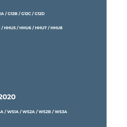
12A / G12B / G12C / G12D
 / HHU5 / HHU6 / HHU7 / HHU8
.2020
A / WS1A / WS2A / WS2B / WS3A