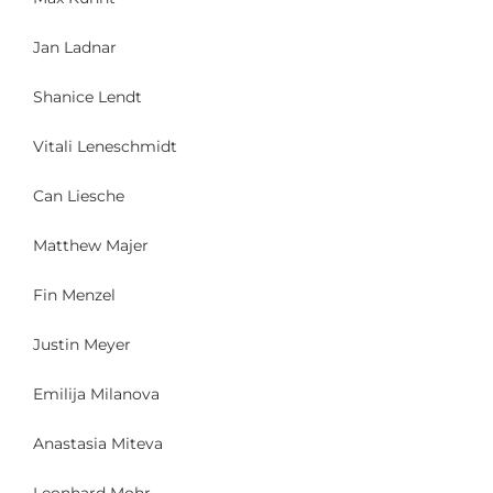
Jan Ladnar
Shanice Lendt
Vitali Leneschmidt
Can Liesche
Matthew Majer
Fin Menzel
Justin Meyer
Emilija Milanova
Anastasia Miteva
Leonhard Mohr