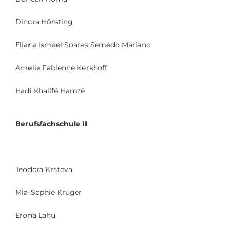
Dinora Hörsting
Eliana Ismael Soares Semedo Mariano
Amelie Fabienne Kerkhoff
Hadi Khalifé Hamzé
Berufsfachschule II
Teodora Krsteva
Mia-Sophie Krüger
Erona Lahu