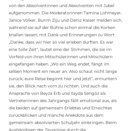
von den Absolventinnen und Absolventen mit Jubel
aufgenommen. Die Moderatorinnen Tamina Lohmeyer,
Janice Völker, Burim Ziju und Deniz Kaiser melden sich,
während sie auf der Bühne schon einmal die Korken
knallen lassen, mit Dank und Erinnerungen zu Wort:
„Danke, dass wir hier so viel erleben durften. Es war
eine tolle Zeit“, lautet eine der Stimmen, die sie im
Vorfeld von ihren Mitschülerinnen und Mitschülern
eingefangen haben. „Wo ein Weg endet, fängt im
selben Moment ein neuer an. Also schaut nicht lange
zurück, eure Reise beginnt hier und jetzt“, ermuntern
sie, den Blick nach vorn zu richten. Und auch die
Ansprache von Beyza Erb und Ilayda Sengöz als
Vertreterinnen des Jahrgangs fällt emotional aus, als
die beiden auf gemeinsam Erlebtes und Erreichtes
zurückblicken und manche Anekdote aus dem
gemeinsam absolvierten Schuljahr einbringen. Beim
Aushändigen der Zeugnisse durch die