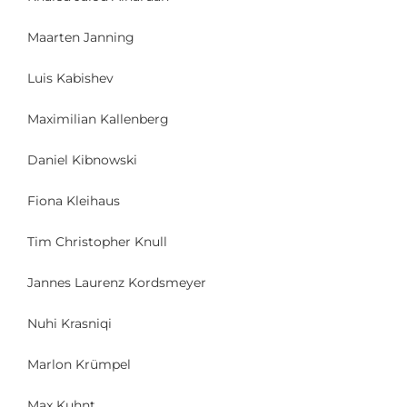
Maarten Janning
Luis Kabishev
Maximilian Kallenberg
Daniel Kibnowski
Fiona Kleihaus
Tim Christopher Knull
Jannes Laurenz Kordsmeyer
Nuhi Krasniqi
Marlon Krümpel
Max Kuhnt