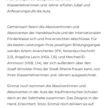
Klassenlehrerinnen und -lehrer erfüllen Jubel und
Anfeuerungsrufe die Aula.
Gemeinsam feiern die Absolventinnen und
Absolventen der Handelsschule und der Internationalen
Förderklasse sich und ihre erreichten Abschlüsse. Für
die besten Leistungen ihres jeweiligen Bildungsganges
werden Artem Ananchenko (IFK, Notendurchschnitt
2,0), Angelina Levin (HSA, 1,16) und Merched El-
Ammouri (HSB, 1,14), der sich außerdem über den
Josef-Winckler-Preis der Stadt Rheine freuen kann, von
ihren Klassenlehrerinnen und -lehrern ausgezeichnet.
Einmal noch kommen die Absolventinnen und
Absolventen in der Aula der Kaufmännischen Schulen
dann an der Sekttheke zusammen. Das Zeugnis in der
Hand. Erleichtert. Stolz. Einmal noch blicken sie auf