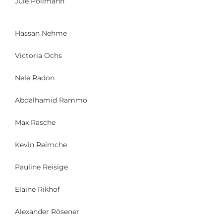
Jule Pollmann
Hassan Nehme
Victoria Ochs
Nele Radon
Abdalhamid Rammo
Max Rasche
Kevin Reimche
Pauline Reisige
Elaine Rikhof
Alexander Rösener