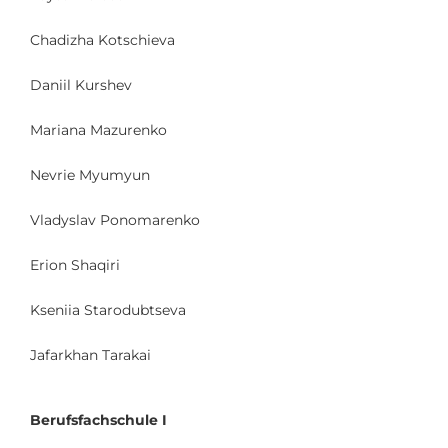
Chadizha Kotschieva
Daniil Kurshev
Mariana Mazurenko
Nevrie Myumyun
Vladyslav Ponomarenko
Erion Shaqiri
Kseniia Starodubtseva
Jafarkhan Tarakai
Berufsfachschule I