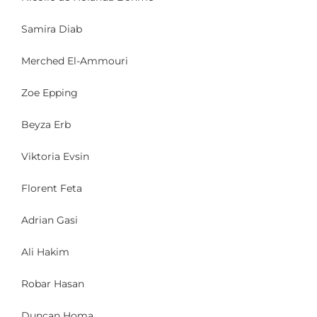
Samira Diab
Merched El-Ammouri
Zoe Epping
Beyza Erb
Viktoria Evsin
Florent Feta
Adrian Gasi
Ali Hakim
Robar Hasan
Duncan Homa