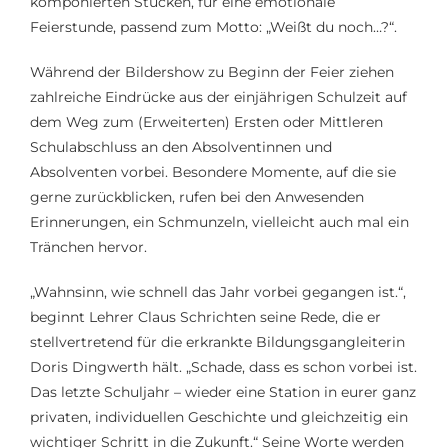
komponierten Stücken, für eine emotionale
Feierstunde, passend zum Motto: „Weißt du noch…?“.
Während der Bildershow zu Beginn der Feier ziehen
zahlreiche Eindrücke aus der einjährigen Schulzeit auf
dem Weg zum (Erweiterten) Ersten oder Mittleren
Schulabschluss an den Absolventinnen und
Absolventen vorbei. Besondere Momente, auf die sie
gerne zurückblicken, rufen bei den Anwesenden
Erinnerungen, ein Schmunzeln, vielleicht auch mal ein
Tränchen hervor.
„Wahnsinn, wie schnell das Jahr vorbei gegangen ist.“,
beginnt Lehrer Claus Schrichten seine Rede, die er
stellvertretend für die erkrankte Bildungsgangleiterin
Doris Dingwerth hält. „Schade, dass es schon vorbei ist.
Das letzte Schuljahr – wieder eine Station in eurer ganz
privaten, individuellen Geschichte und gleichzeitig ein
wichtiger Schritt in die Zukunft.“ Seine Worte werden