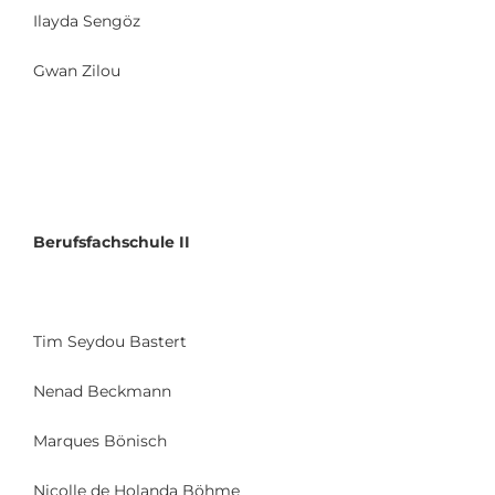
Ilayda Sengöz
Gwan Zilou
Berufsfachschule II
Tim Seydou Bastert
Nenad Beckmann
Marques Bönisch
Nicolle de Holanda Böhme