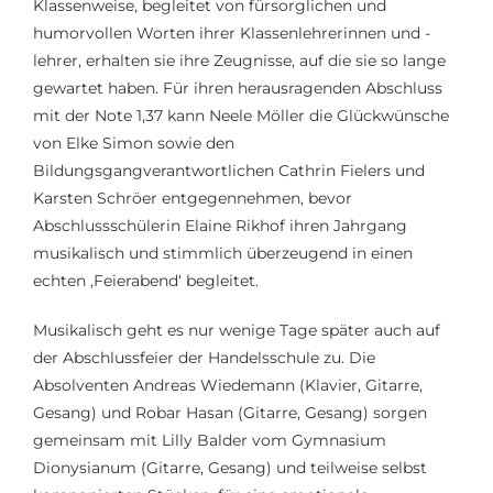
Klassenweise, begleitet von fürsorglichen und
humorvollen Worten ihrer Klassenlehrerinnen und -
lehrer, erhalten sie ihre Zeugnisse, auf die sie so lange
gewartet haben. Für ihren herausragenden Abschluss
mit der Note 1,37 kann Neele Möller die Glückwünsche
von Elke Simon sowie den
Bildungsgangverantwortlichen Cathrin Fielers und
Karsten Schröer entgegennehmen, bevor
Abschlussschülerin Elaine Rikhof ihren Jahrgang
musikalisch und stimmlich überzeugend in einen
echten ‚Feierabend‘ begleitet.
Musikalisch geht es nur wenige Tage später auch auf
der Abschlussfeier der Handelsschule zu. Die
Absolventen Andreas Wiedemann (Klavier, Gitarre,
Gesang) und Robar Hasan (Gitarre, Gesang) sorgen
gemeinsam mit Lilly Balder vom Gymnasium
Dionysianum (Gitarre, Gesang) und teilweise selbst