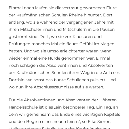
Einmal noch laufen sie die vertraut gewordenen Flure
der Kaufmännischen Schulen Rheine hinunter. Dort
entlang, wo sie während der vergangenen Jahre mit
ihren Mitschülerinnen und Mitschülern in die Pausen
geströmt sind. Dort, wo sie vor Klausuren und
Prüfungen manches Mal ein flaues Gefühl im Magen
hatten. Und wo sie umso erleichterter waren, wenn
wieder einmal eine Hürde genommen war. Einmal
noch schlagen die Absolventinnen und Absolventen
der Kaufmännischen Schulen ihren Weg in die Aula ein.
Dorthin, wo sonst das bunte Schulleben pulsiert. Und
wo nun ihre Abschlusszeugnisse auf sie warten.
Für die Absolventinnen und Absolventen der Höheren
Handelsschule ist dies „ein besonderer Tag. Ein Tag, an
dem wir gemeinsam das Ende eines wichtigen Kapitels
und den Beginn eines neuen feiern“, so Elke Simon,
stellvertretende Schulleiterin der Kaufmännischen