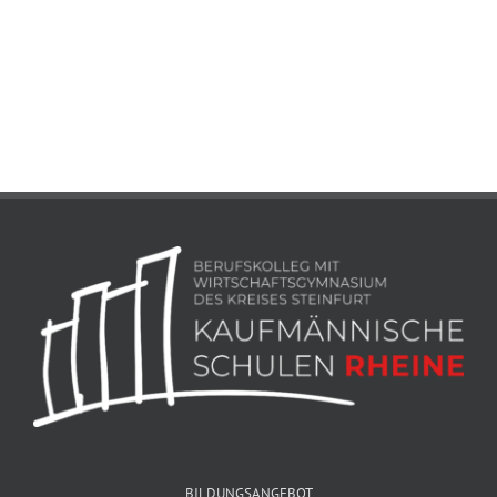
BILDUNGSANGEBOT