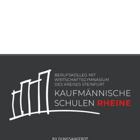
BILDUNGSANGEBOT