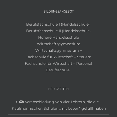
BILDUNGSANGEBOT
Berufsfachschule I (Handelsschule)
Berufsfachschule II (Handelsschule)
Höhere Handelsschule
Wirtschaftsgymnasium
Wirtschaftsgymnasium +
Fachschule für Wirtschaft – Steuern
Fachschule für Wirtschaft – Personal
Berufsschule
NEUIGKEITEN
Verabschiedung von vier Lehrern, die die
Kaufmännischen Schulen „mit Leben“ gefüllt haben