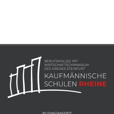
BILDUNGSANGEBOT