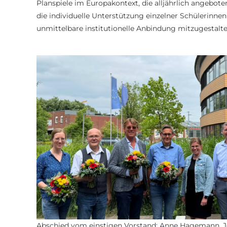
Planspiele im Europakontext, die alljährlich angeb
die individuelle Unterstützung einzelner Schülerinne
unmittelbare institutionelle Anbindung mitzugestalten
Abschied vom einstigen Vorstand: Anne Hagemann, J