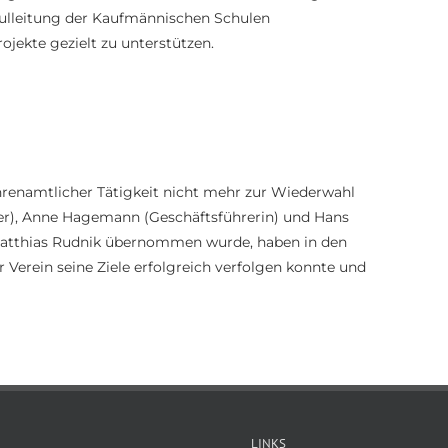
hulleitung der Kaufmännischen Schulen
ekte gezielt zu unterstützen.
ehrenamtlicher Tätigkeit nicht mehr zur Wiederwahl
hrer), Anne Hagemann (Geschäftsführerin) und Hans
n Matthias Rudnik übernommen wurde, haben in den
 Verein seine Ziele erfolgreich verfolgen konnte und
LINKS