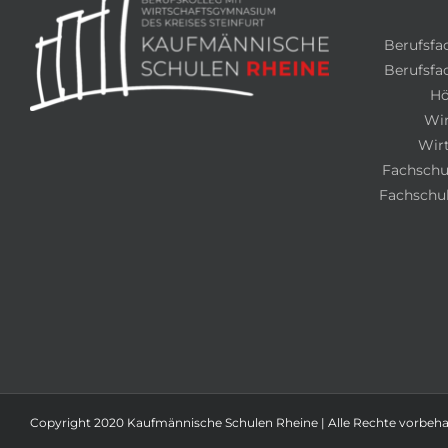
Berufsfa
Berufsfac
Hö
Wi
Wir
Fachschul
Fachschul
Copyright 2020 Kaufmännische Schulen Rheine | Alle Rechte vorbehal