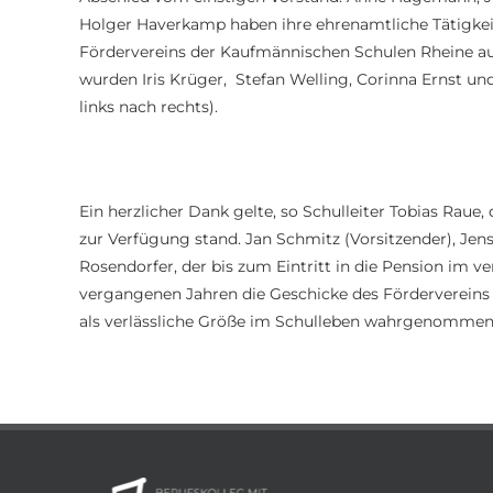
Holger Haverkamp haben ihre ehrenamtliche Tätigkei
Fördervereins der Kaufmännischen Schulen Rheine a
wurden Iris Krüger, Stefan Welling, Corinna Ernst un
links nach rechts).
Ein herzlicher Dank gelte, so Schulleiter Tobias Rau
zur Verfügung stand. Jan Schmitz (Vorsitzender), Jen
Rosendorfer, der bis zum Eintritt in die Pension im
vergangenen Jahren die Geschicke des Fördervereins g
als verlässliche Größe im Schulleben wahrgenommen