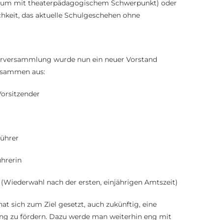
nasium mit theaterpädagogischem Schwerpunkt) oder
ichkeit, das aktuelle Schulgeschehen ohne
ederversammlung wurde nun ein neuer Vorstand
zusammen aus:
Vorsitzender
führer
ührerin
r (Wiederwahl nach der ersten, einjährigen Amtszeit)
t sich zum Ziel gesetzt, auch zukünftig, eine
ung zu fördern. Dazu werde man weiterhin eng mit