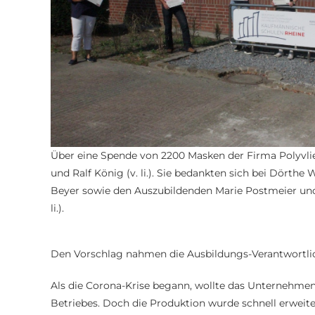
Über eine Spende von 2200 Masken der Firma Polyvlie
und Ralf König (v. li.). Sie bedankten sich bei Dörth
Beyer sowie den Auszubildenden Marie Postmeier und 
li.).
Den Vorschlag nahmen die Ausbildungs-Verantwortlich
Als die Corona-Krise begann, wollte das Unternehmen
Betriebes. Doch die Produktion wurde schnell erweiter