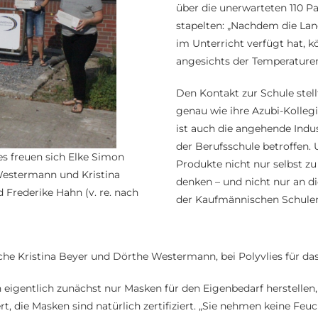
über die unerwarteten 110 Pa
stapelten: „Nachdem die Lan
im Unterricht verfügt hat, 
angesichts der Temperaturen
Den Kontakt zur Schule stel
genau wie ihre Azubi-Kollegi
ist auch die angehende Indu
der Berufsschule betroffen. 
s freuen sich Elke Simon
Produkte nicht nur selbst zu
e Westermann und Kristina
denken – und nicht nur an d
Frederike Hahn (v. re. nach
der Kaufmännischen Schulen 
e Kristina Beyer und Dörthe Westermann, bei Polyvlies für das
 eigentlich zunächst nur Masken für den Eigenbedarf herstellen
t, die Masken sind natürlich zertifiziert. „Sie nehmen keine Feu