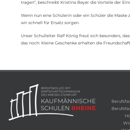
tragen“, beschreibt Kristina Beyer die Vorteile der Ei
Wenn nun eine Schülerin oder ein Schüler die Maske
wir schnell für Ersatz sorgen.
Unser Schulleiter Ralf König freut sich besonders, da
das noch: Kleine Geschenke erhalten die Freundschaf
Berufsfa
Berufsfac
Hö
Wi