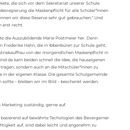
kete, die sich vor dem Sekretariat unserer Schule
desregierung die Maskenpflicht für alle Schüler*innen
können wir diese Reserve sehr gut gebrauchen.“ Und
 erst recht.
lte die Auszubildende Marie Postmeier her. Denn
n Frederike Hahn, die in Ibbenbüren zur Schule geht,
striekauffrau von der morgendlichen Maskenpflicht in
Und da kam beiden schnell die Idee, die hauseigenen
 tragen, sondern auch an die Mitschüler*innen zu
ie in der eigenen Klasse. Die gesamte Schulgemeinde
sollte – bleiben wir im Bild – beschenkt werden.
 Marketing zuständig, gerne auf.
, basierend auf bewährte Techologien des Bevergerner
chtigkeit auf, sind dabei leicht und angenehm zu